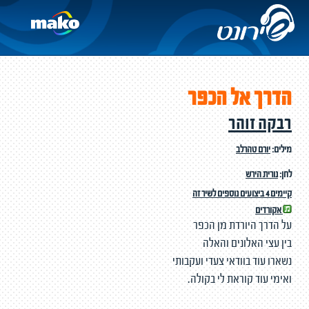
הדרך אל הכפר
רבקה זוהר
מילים:
יורם טהרלב
לחן:
נורית הירש
קיימים 4 ביצועים נוספים לשיר זה
אקורדים
על הדרך היורדת מן הכפר
בין עצי האלונים והאלה
נשארו עוד בוודאי צעדי ועקבותי
ואימי עוד קוראת לי בקולה.