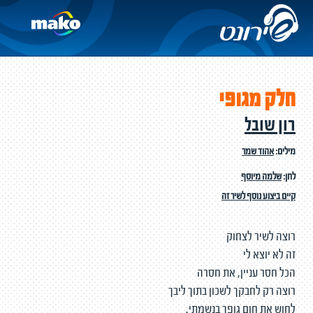
חלק מגופי
רון שובל
מילים:
אהוד שמר
לחן:
שלמה מיוסף
קיים ביצוע נוסף לשיר זה
רוצה לשיר לצחוק
זה לא יוצא לי
הכל חסר עניין, את חסרה
רוצה רק לחבקך לשכון בתוך ליבך
לחוש את חום גופך בנשמתי.