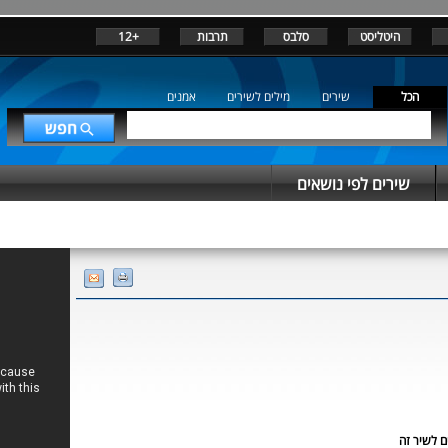
היטליסט
סלבס
תרבות
+12
הכל
שירים
מילים לשירים
אמנים
שירים לפי נושאים