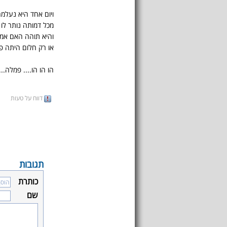
ויום אחד היא נעלמה
מכל דמותה נותר לו
והיא תוהה האם אמ
או רק חלום היתה פ
הו הו הו.... פמלה...
דווח על טעות
תגובות
כותרת
שם