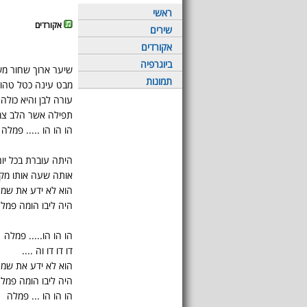
ראשי
אקורדים
שירים
אקורדים
ביוגרפיה
שיער ארוך שחור מש
תמונות
מבט עינה כטל טהור
עורה לבן והיא כולה
תפילה אשר הלב צמ
הו הו הו ..... פמלה
היתה עוברת בכל יום
אותה שעה אותו מקו
הוא לא ידע את שמה
היה ליבו הומה פמלה
הו הו הו..... פמלה
דו דו דו וה ....
הוא לא ידע את שמה
היה ליבו הומה פמלה
הו הו הו ... פמלה