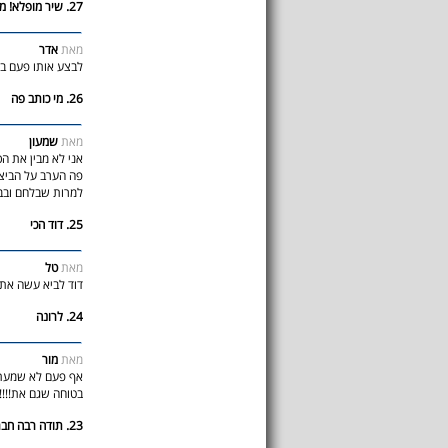
27. שיר מופלא! מה דעתך
מאת
אדר
לבצע אותו פעם ביח
26. מי כותב פה
מאת
שמעון
אני לא מבין את הכ
פה הערב על הביצו
למרות שבלחם ובב
25. דוד הכי
מאת
טל
דוד לביא עשה את 
24. לרונה
מאת
מור
אף פעם לא שמעתי
בטוחה שגם את!!!!!!!
23. תודה רבה חברים : )