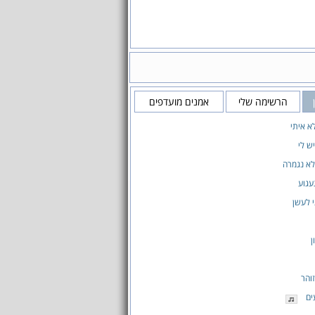
הרשימה שלי
אמנים מועדפים
א איתי
ש לי
לא נגמרה
עגוע
 לעשן
ן
זוהר
ים