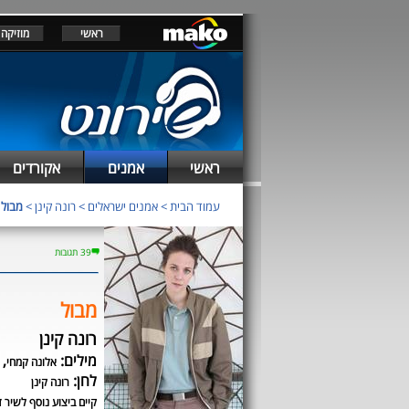
ראשי
מוזיקה
ראשי
אמנים
אקורדים
עמוד הבית
>
אמנים ישראלים
>
רונה קינן
>
מבול
39 תגובות
מבול
רונה קינן
מילים:
,
אלונה קמחי
לחן:
רונה קינן
קיים ביצוע נוסף לשיר ז