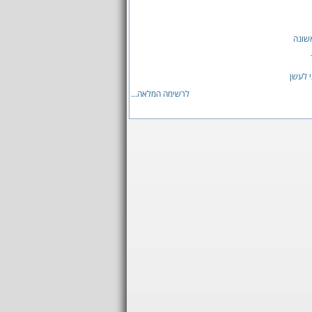
שונה
 לעשן
לרשימה המלאה...