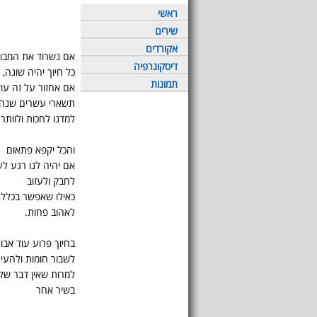
ראשי
שירים
אקורדים
אם נשרוד את המבו
דיסקוגרפיה
כל חיוך יהיה שונה, 
תמונות
אם אחזור על זה עוד 
תשארי עשרים שנה א
למדנו לחכות ולוותר 
והכל יקפא פתאום
אם יהיה לנו רגע לע
לחבק ולעזוב
כאילו שאפשר בכלל
לאהוב פחות.
בחיוך פרוע עוד אבו
לשבור חומות ולהעיר
למרות שאין דבר של
בשיר אחר