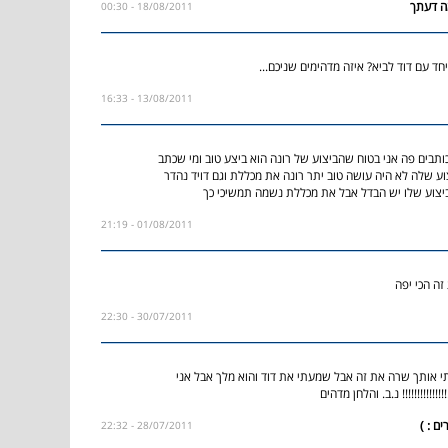
18/08/2011 - 00:30
ד עם דוד לביא? איזה מדהימים שניכם...
13/08/2011 - 16:33
ותבים פה אני בטוח שהביצוע של רונה הוא ביצע טוב ומי שכתב
ע שלה לא היה עושה טוב יתר רונה את מכללת וגם דויד נהדר
יצוע שלו יש הבדל אבל את מכללת נשמה תמשיכי כך
01/08/2011 - 21:19
זה הכי יפה
30/07/2011 - 22:30
 אותך שרה את זה אבל שמעתי את דוד והוא מלך אבל אני
!!!!!!!!!!!! נ.ב. והלחן מדהים
28/07/2011 - 22:32