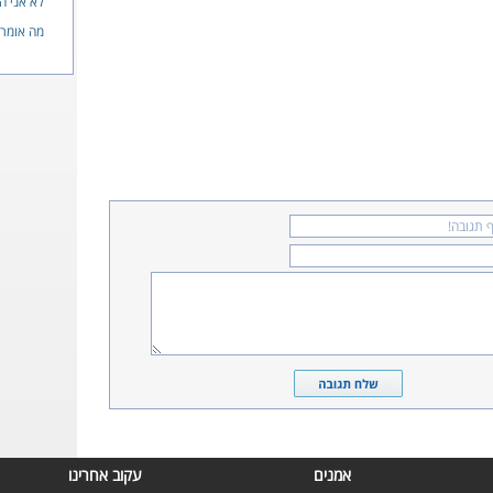
לא אני ה
מה אומרו
אמנים
עקוב אחרינו