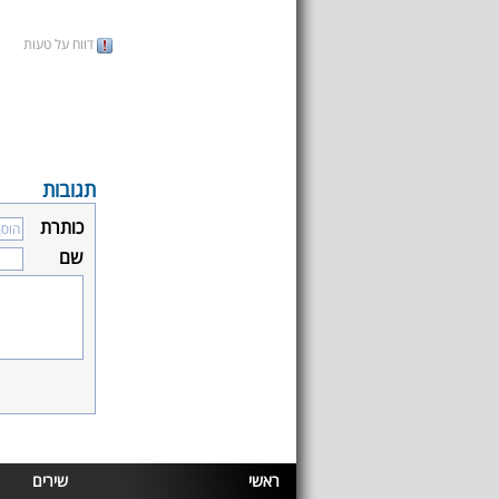
דווח על טעות
תגובות
כותרת
שם
ראשי
שירים