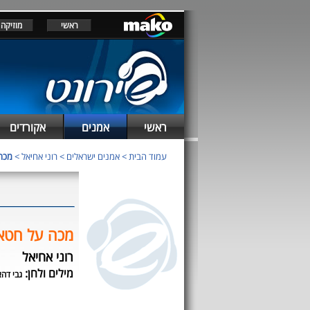
ראשי
מוזיקה
ראשי
אמנים
אקורדים
עמוד הבית
>
אמנים ישראלים
>
רוני אחיאל
>
מכה
מכה על חטא
רוני אחיאל
מילים ולחן:
גבי דהא