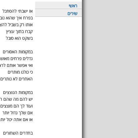
ראשי
אז ישבתי להסתכל
שירים
בפרח איך שהוא נוב
אותו רק בשביל להצי
קברו בתוך עציץ
בשקט הוא סובל
במקומות האסורים
גדלים פרחים מאושר
ואי אפשר אותם לרא
כי כולנו מותרים
האחרים לא נותרים
במקומות הנוצצים
יש להם מה שהם רו
ועוד לך הם מוצצים
אם שלך גדול יותר
או אם אתה יכול יותר
בחדרים השחורים