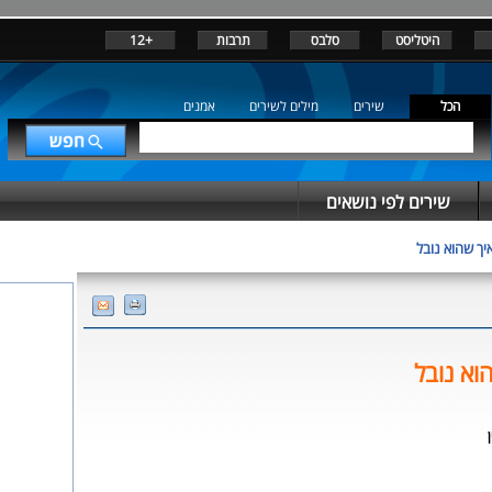
היטליסט
סלבס
תרבות
+12
הכל
שירים
מילים לשירים
אמנים
שירים לפי נושאים
יך שהוא נובל
וא נובל
ן