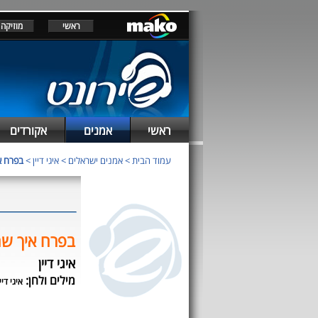
ראשי
מוזיקה
ראשי
אמנים
אקורדים
עמוד הבית
>
אמנים ישראלים
>
איגי דיין
>
בפרח א
בפרח איך שה
איגי דיין
מילים ולחן:
איגי דיי