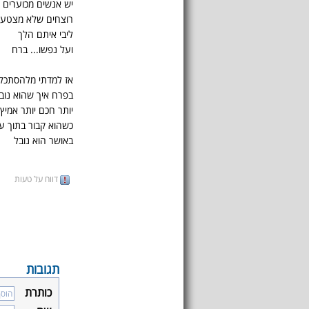
יש אנשים מכוערים
רוצחים שלא מצטער
ליבי איתם הלך
ועל נפשו... ברח
אז למדתי מלהסתכל
בפרח איך שהוא נוב
יותר חכם יותר אמיץ
כשהוא קבור בתוך ע
באושר הוא נובל
דווח על טעות
תגובות
כותרת