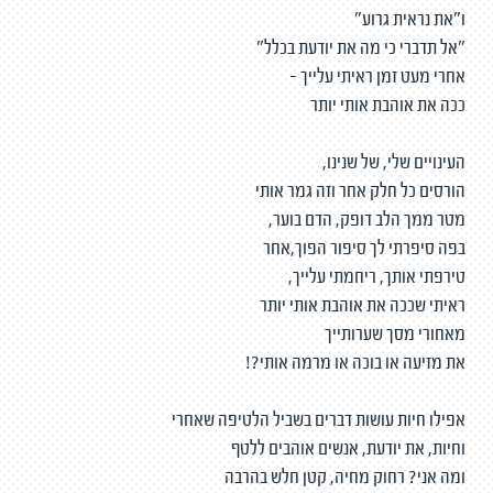
ו"את נראית גרוע"
"אל תדברי כי מה את יודעת בכלל"
אחרי מעט זמן ראיתי עלייך -
ככה את אוהבת אותי יותר
העינויים שלי, של שנינו,
הורסים כל חלק אחר וזה גמר אותי
מטר ממך הלב דופק, הדם בוער,
בפה סיפרתי לך סיפור הפוך,אחר
טירפתי אותך, ריחמתי עלייך,
ראיתי שככה את אוהבת אותי יותר
מאחורי מסך שערותייך
את מזיעה או בוכה או מרמה אותי?!
אפילו חיות עושות דברים בשביל הלטיפה שאחרי
וחיות, את יודעת, אנשים אוהבים ללטף
ומה אני? רחוק מחיה, קטן חלש בהרבה