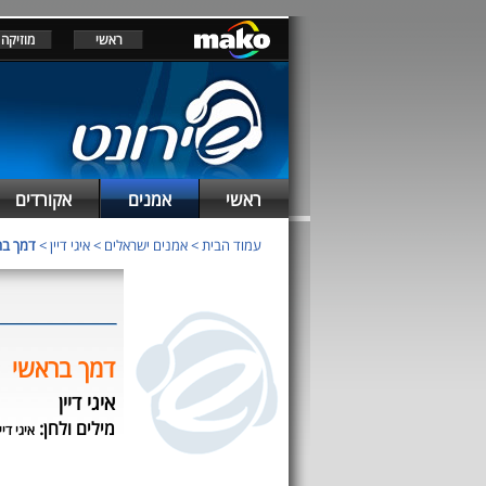
ראשי
מוזיקה
ראשי
אמנים
אקורדים
עמוד הבית
>
אמנים ישראלים
>
איגי דיין
>
דמך בר
דמך בראשי
איגי דיין
מילים ולחן:
איגי דיי