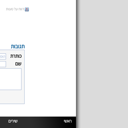
דווח על טעות
תגובות
כותרת
שם
ראשי
שירים