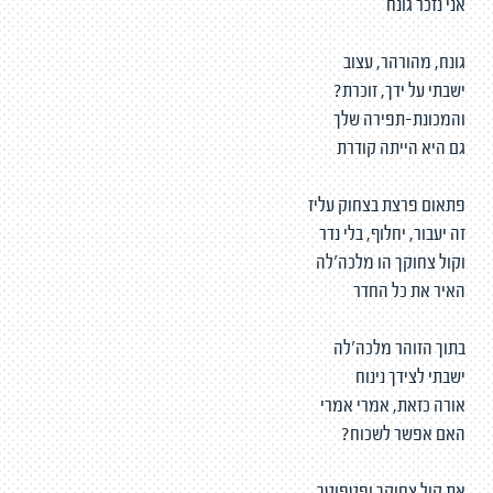
אני נזכר גונח
גונח, מהורהר, עצוב
ישבתי על ידך, זוכרת?
והמכונת-תפירה שלך
גם היא הייתה קודרת
פתאום פרצת בצחוק עליז
זה יעבור, יחלוף, בלי נדר
וקול צחוקך הו מלכה'לה
האיר את כל החדר
בתוך הזוהר מלכה'לה
ישבתי לצידך נינוח
אורה כזאת, אמרי אמרי
האם אפשר לשכוח?