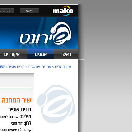
ראשי
מוזיקה
ראשי
אמנים
אקורדים
עמוד הבית
>
אמנים ישראלים
>
רונית אופיר
>
שיר
שיר המחנה
רונית אופיר
מילים:
אברהם לוינסון
לחן:
דוד זהבי
קיימים 2 ביצועים נוספים לשיר זה