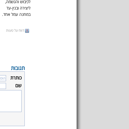
לכיבוש והגשמה,
ליצירה ובנין-עד
במחנה עמל אחד.
דווח על טעות
תגובות
כותרת
שם