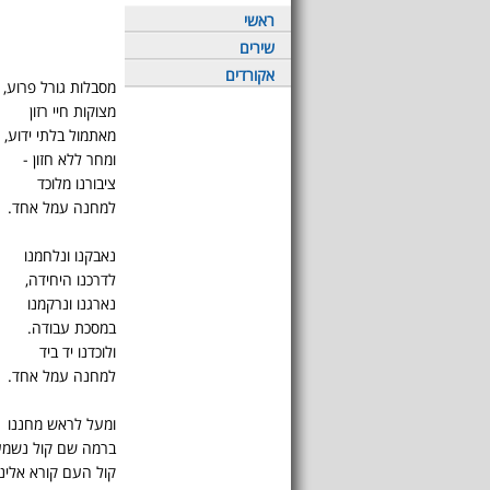
ראשי
שירים
אקורדים
מסבלות גורל פרוע,
מצוקות חיי רזון
מאתמול בלתי ידוע,
ומחר ללא חזון -
ציבורנו מלוכד
למחנה עמל אחד.
נאבקנו ונלחמנו
לדרכנו היחידה,
נארגנו ונרקמנו
במסכת עבודה.
ולוכדנו יד ביד
למחנה עמל אחד.
ומעל לראש מחננו
ברמה שם קול נשמע
קול העם קורא אלינו