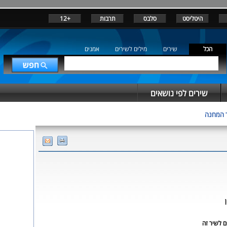
היטליסט
סלבס
תרבות
+12
הכל
שירים
מילים לשירים
אמנים
שירים לפי נושאים
 המחנה