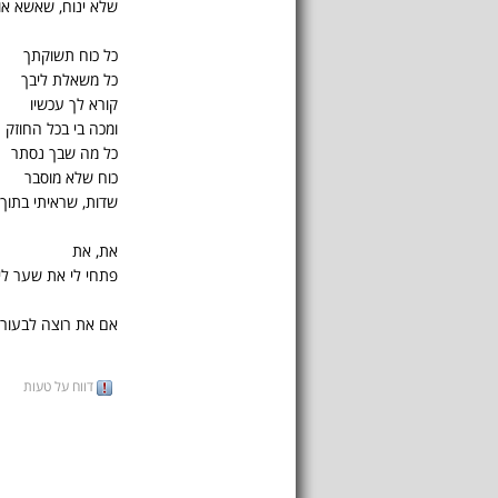
שלא ינוח, שאשא א
כל כוח תשוקתך
כל משאלת ליבך
קורא לך עכשיו
ומכה בי בכל החוזק
כל מה שבך נסתר
כוח שלא מוסבר
שדות, שראיתי בתוך 
את, את
פתחי לי את שער לי
אם את רוצה לבעור..
דווח על טעות