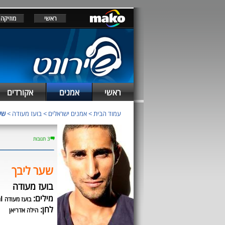
ראשי
מוזיקה
ראשי
אמנים
אקורדים
עמוד הבית
>
אמנים ישראלים
>
בועז מעודה
>
שע
3 תגובות
שער ליבך
בועז מעודה
מילים:
ו
בועז מעודה
ג
לחן:
הילה אדריאן