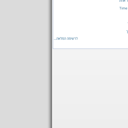
ד אחת
Time 
ך
לרשימה המלאה...