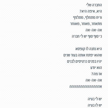
החברה שלי
היא, איפה היא?
וריח מתחלף, מתלפף
מתאחר, מאחר, מאוחר
אה-אה-אה
כי סוף סוף יש לי חברה
היא נתנה לו קופסא
שהוא יפתח אותה בעוד שנים
יהיו בפנים כרטיסים לבנים
הוא יודע
אז מה?
אה-אה-אה
אהההההההההההההה
יש לי בעיה
יש לו בעיה