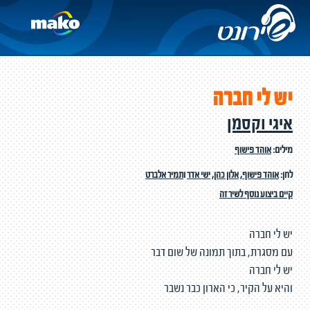
יש לי חברה
איגי וקסמן
מילים:
אוהד פישוף
לחן:
אוהד פישוף
,
אלון כהן
,
ישי אדר
ו
תמיר אלברט
קיים ביצוע נוסף לשיר זה
יש לי חברה
עם מסגרת, בתוך תמונה של שום דבר
יש לי חברה
והיא על הקיר, כי הארון כבר נשבר