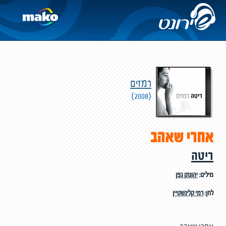
רמזים
(2008)
אחרי שאהב
ריטה
מילים:
יהונתן גפן
לחן:
רמי קלינשטיין