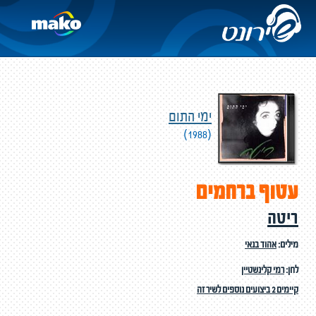
ימי התום
(1988)
עטוף ברחמים
ריטה
מילים:
אהוד בנאי
לחן:
רמי קלינשטיין
קיימים 2 ביצועים נוספים לשיר זה