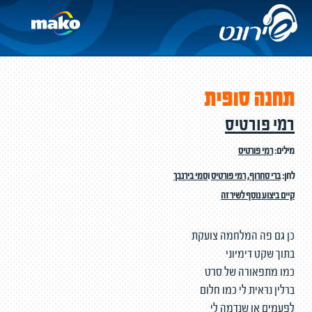
תחנה סופית
רמי פורטיס
מילים:
רמי פורטיס
לחן:
ברי סחרוף
,
רמי פורטיס
ו
סמי בירנבך
קיים ביצוע נוסף לשיר זה
כן גם פה המלחמה צועקת
בתוך שקט דימיוני
כמו מתפאורה של סרט
ברלין נראית לי כמו חלום
לפעמים או שנדמה לי