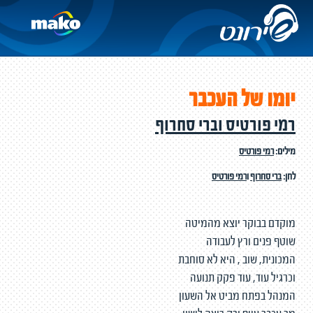
יומו של העכבר
רמי פורטיס וברי סחרוף
מילים:
רמי פורטיס
לחן:
ברי סחרוף
ו
רמי פורטיס
מוקדם בבוקר יוצא מהמיטה
שוטף פנים ורץ לעבודה
המכונית, שוב , היא לא סוחבת
וכרגיל עוד, עוד פקק תנועה
המנהל בפתח מביט אל השעון