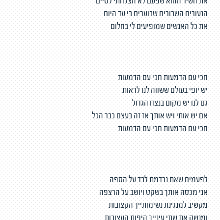
את השיר ההוא שפעם לא הצלחתי לסיים
הנעורים השבורים שבוערים בי עד היום
את כל האנשים שמופיעים לי בחלום
חכי עם הדמעות חכי עם הדמעות
יש יופי בעולם ששווה לנו לראות
גם לנו יש מקום בנצח הגדול
אם יש אותי ויש אותך אז זה בעצם כבר הכל
חכי עם הדמעות חכי עם הדמעות
לפעמים שאת נרדמת לבד על הספה
אני מכסה אותך בשקט ויושב על הרצפה
מקשיב למנגינת נשימותייך הקצובות
ומנשק את שתי עינייך היפות העצובות