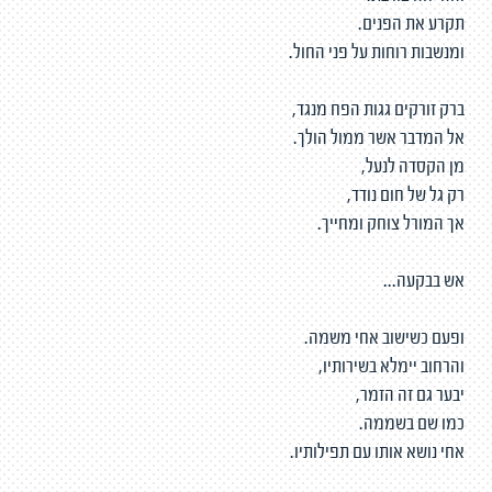
תקרע את הפנים.
ומנשבות רוחות על פני החול.
ברק זורקים גגות הפח מנגד,
אל המדבר אשר ממול הולך.
מן הקסדה לנעל,
רק גל של חום נודד,
אך המורל צוחק ומחייך.
אש בבקעה...
ופעם כשישוב אחי משמה.
והרחוב יימלא בשירותיו,
יבער גם זה הזמר,
כמו שם בשממה.
אחי נושא אותו עם תפילותיו.