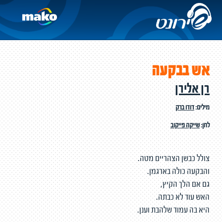
אש בבקעה
רן אלירן
מילים:
דודו ברק
לחן:
שייקה פייקוב
צולל כבשן הצהריים מטה.
והבקעה כולה בארגמן.
גם אם הלך הקיץ,
האש עוד לא כבתה.
היא בה עמוד שלהבת וענן.