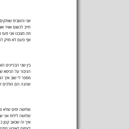
אני והשביס שותקים
חייב לנשום אוויר א
מה מצבנו אני מעז ו
אף פעם לא מזיק ל
בין שני הבניינים הו
הגיבור על הכיסא ש
מספר לי שוב איך הו
שהנה הם הולכים ל
שלושה ימים שלא פ
שלושה לילות אני ש
איך זה שכאב קטן ב
לצמוח לאירוע מתגל