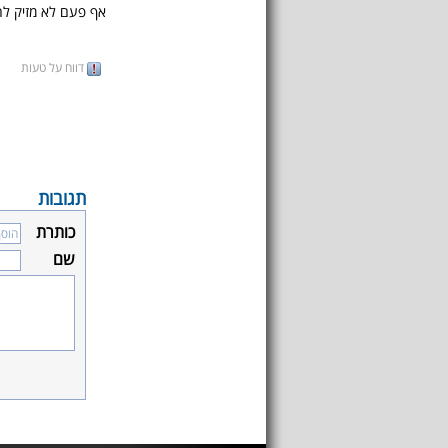
אף פעם לא מזיק ל
דווח על טעות
תגובות
כותרת
שם