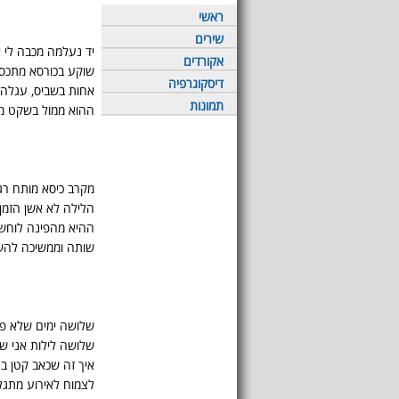
ראשי
שירים
יד נעלמה מכבה לי 
אקורדים
שוקע בכורסא מתכס
דיסקוגרפיה
אחות בשביס, עגלה 
תמונות
ההוא ממול בשקט מ
מקרב כיסא מותח רג
הלילה לא אשן הזמן 
ההיא מהפינה לוחש
שותה וממשיכה לה
שלושה ימים שלא פ
שלושה לילות אני ש
איך זה שכאב קטן ב
לצמוח לאירוע מתגל