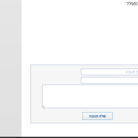
התפלל