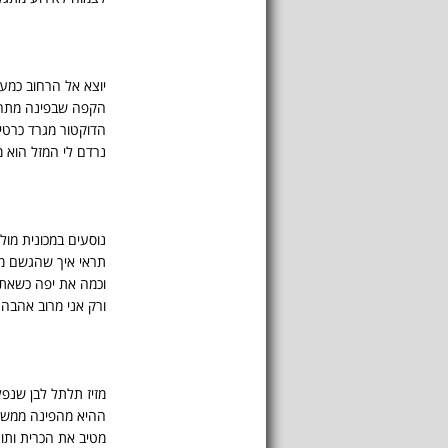
יוצא אל הרחוב כמע
הקפה שבפינה מתחי
הדוקטור מגרד כרט
נרדם לי המזל הוא 
נוסעים במכונית מולנ
תראי איך שהגשם מ
וכמה את יפה כשאת
ורק אני מרוב אהבה
מזיז תלתל לבן שנפ
ההיא מהפינה ממש
מטיב את הכרית ותוך