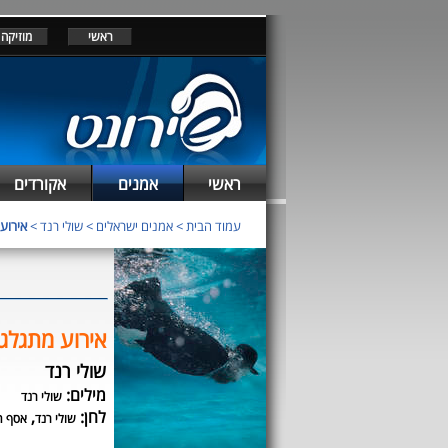
ראשי
מוזיקה
ראשי
אמנים
אקורדים
עמוד הבית
>
אמנים ישראלים
>
שולי רנד
>
אירוע
אירוע מתגלג
שולי רנד
מילים:
שולי רנד
לחן:
,
שולי רנד
אסף ת