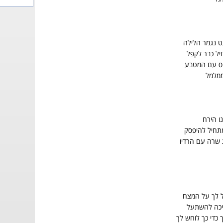
ט נגמר הלילה
ל כבר לקפל
יס עם המטבע
ממלמל
ו הירח
תחיל להיפסק
 שרה עם הרדיו
ל לך על המצח
יכה להשתעל
 כדי כך לוחש לך