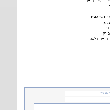
אה, הלאה, הלאה
..
..
נהגו של עולם
כקטן
 הזה
ם רק
, הלאה, הלאה