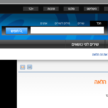
היטליסט
סלבס
תרבות
+12
הכל
שירים
מילים לשירים
אמנים
שירים לפי נושאים
 את זה הלאה
 הלאה
ד