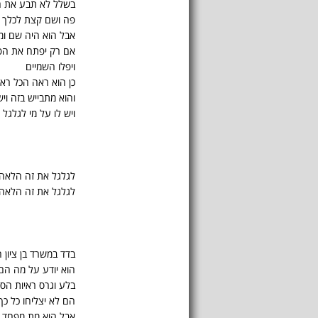
בשלל לא תבע את ח
פה ושם קצת לכלך ת
אבל הוא היה שם ו
אם רק יפתח את ה
ויפלו השמיים
כן הוא ראה הכל רא
והוא מתבייש בזה וי
ויש לו על מי לגלגל
לגלגל את זה הלאה
לגלגל את זה הלאה
בדד במשרד בן ציון
הוא יודע על מה הם
בלע וגרס ראיות הס
הם לא יצליחו כל כך
אבל הוא מת מפחד ו