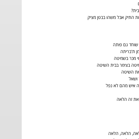
ית?
את התיק אבל משהו בבטן מציק
 שוחד גם פותה
מן ת'בריתה
י מכר בשמיטה
מיטה בצימר בבית השיטה
את השיטה
 ושאל
ה איש מהם לא נפל
 את זה הלאה
אה, הלאה, הלאה