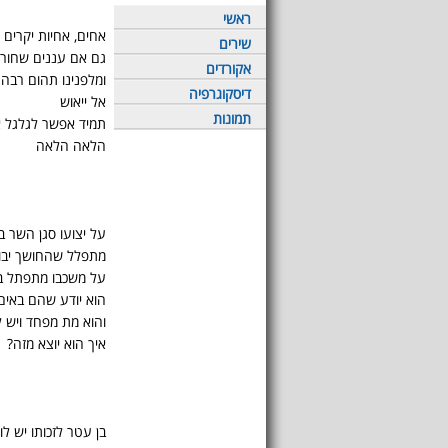
ראשי
אחים, אחיות יקרים
שירים
גם אם עננים שחורי
אקורדים
ומלפנינו תהום רבה
דיסקוגרפיה
אל ייאוש
תמונות
תמיד אפשר לגלגל 
הלאה הלאה
על יצועו סגן השר ב
מתפלל שהחושך יבוא
על משכבו מתפתל בן
הוא יודע שהם באים
והוא מת מפחד ויש ל
איך הוא יוצא מזה?
בן עטר לזכותו יש ל