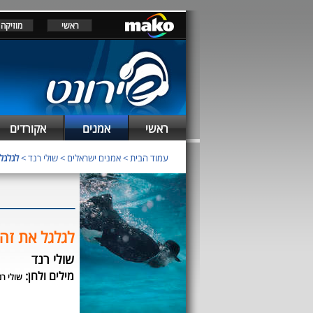
ראשי
מוזיקה
ראשי
אמנים
אקורדים
עמוד הבית
>
אמנים ישראלים
>
שולי רנד
>
לגלגל
לגלגל את זה
שולי רנד
מילים ולחן:
שולי רנ