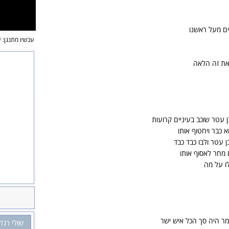
ם מעל ראשנו
עכשיו מתנגן:
ל
את זה הלאה
ן עטר שוכב בעיניים קרועות
 כבר ויחטוף אותו
 עטר ולבו כבד כבד
 מחר לאסוף אותו
ו על מה
ומר היה סך הכל איש ישר
שולי רנד