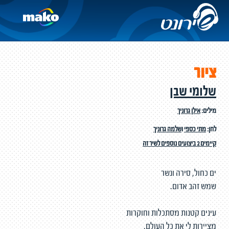
ציור
שלומי שבן
מילים:
אילן גרוניך
לחן:
מתי כספי
ו
שלמה גרוניך
קיימים 2 ביצועים נוספים לשיר זה
ים כחול, סירה ונשר
שמש זהב אדום.
עינים קטנות מסתכלות וחוקרות
מציירות לי את כל העולם,