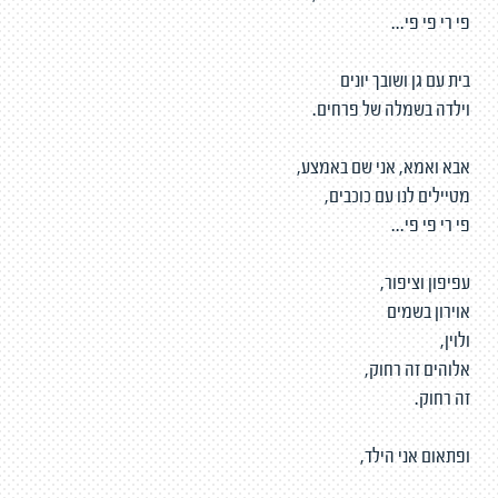
פי רי פי פי...
בית עם גן ושובך יונים
וילדה בשמלה של פרחים.
אבא ואמא, אני שם באמצע,
מטיילים לנו עם כוכבים,
פי רי פי פי...
עפיפון וציפור,
אוירון בשמים
ולוין,
אלוהים זה רחוק,
זה רחוק.
ופתאום אני הילד,