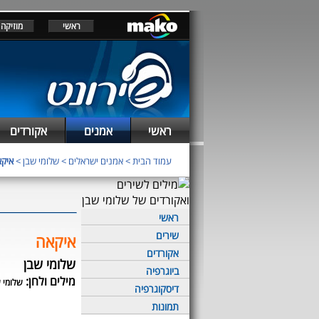
ראשי
מוזיקה
ראשי
אמנים
אקורדים
עמוד הבית
>
אמנים ישראלים
>
שלומי שבן
>
איק
ראשי
שירים
איקאה
אקורדים
שלומי שבן
ביוגרפיה
מילים ולחן:
שלומי 
דיסקוגרפיה
תמונות