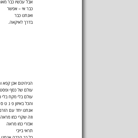
אבל עכשיו כבר מאו
כבר אי – אפשר
ואנחנו כבר
בדרך לאיקאה.
הגיהינום אכן קפא ו
עולם של כסף ופסט
עולם בלי מקח בלי כ
והכל באיזון פ נ ט ס 
אנחנו יחד עם הזרם
וזה שקרי כמו מראה
אכזרי כמו מראה
תראי בייבי
כל כך הרבה אנחנו