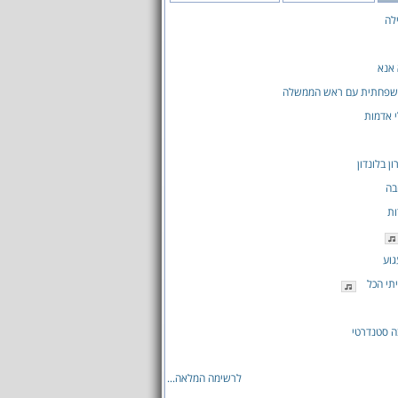
לה
 אנא
שפחתית עם ראש הממשלה
 אדמות
ן בלונדון
בה
ות
גוע
תי הכל
ה סטנדרטי
לרשימה המלאה...