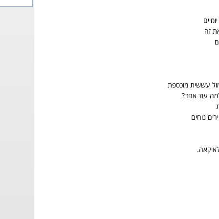
ומיים
את זה
ם
מול עששית מוכספת
למה עוד אחד?
ת
ים נוחים
לאיקאה.