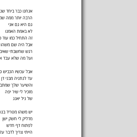
אנחנו כבר ביחד שנת
הרבה יותר ממה שמי
גם היא גם אני
לא באמת האמנו
זה התחיל כמו עוד ס
אבל היה שם משהו 
רגש שחשבתי שאיבד
ועל מה שלא עבד אנ
אבל עכשיו הכביש פ
עד לנתניה מבני דן
והשיער שלך שמתבד
מזכיר לי שיר יפה
של ניל יאנג
יש משהו מטריד בנו
מדליק לי חשק ישן
לפתוח דף חדש
הייתי צריך לדבר על