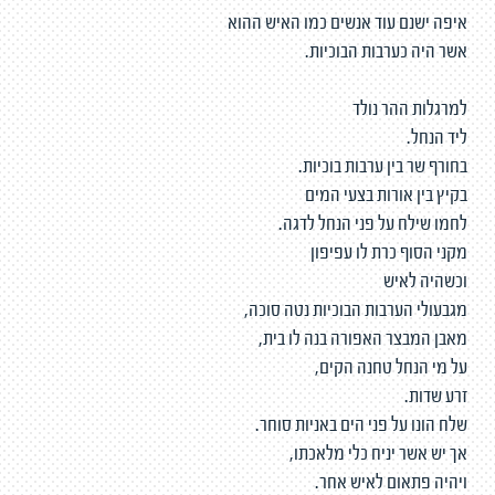
איפה ישנם עוד אנשים כמו האיש ההוא
אשר היה כערבות הבוכיות.
למרגלות ההר נולד
ליד הנחל.
בחורף שר בין ערבות בוכיות.
בקיץ בין אורות בצעי המים
לחמו שילח על פני הנחל לדגה.
מקני הסוף כרת לו עפיפון
וכשהיה לאיש
מגבעולי הערבות הבוכיות נטה סוכה,
מאבן המבצר האפורה בנה לו בית,
על מי הנחל טחנה הקים,
זרע שדות.
שלח הונו על פני הים באניות סוחר.
אך יש אשר יניח כלי מלאכתו,
ויהיה פתאום לאיש אחר.