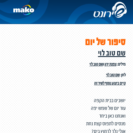
סיפור של יום
שם טוב לוי
מילים:
צפנת ירון
ו
שם טוב לוי
לחן:
שם טוב לוי
קיים ביצוע נוסף לשיר זה
יושבים בבית הקפה
עוד יום של שמש יפה
ואנחנו כאן ביחד
מנסים לתפוס קצת נחת
אולי נלך לרחוץ בים?