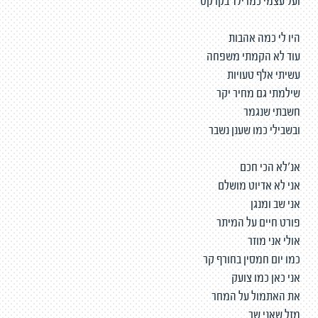
ועל עצמי כמו ילד בקרקס
היו לי כמה אהבות
עוד לא הקמתי משפחה
עשיתי אלף טעויות
שילמתי גם מחיר יקר
חשבתי שנגמר
ובשבילי כמו שענן נשבר
אנ׳לא הכי חכם
אני לא אדיוט מושלם
אני שב ומנגן
פורט חיים על המיתר
אולי אני מוזר
כמו יום חמסין בחורף קר
אני כאן כמו צועק
את האתמול על המחר
מזל שאני שר