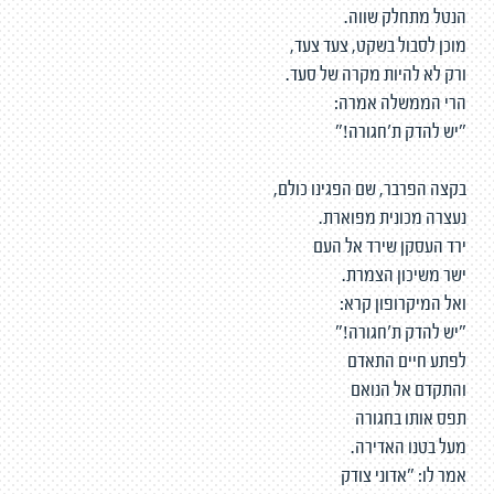
הנטל מתחלק שווה.
מוכן לסבול בשקט, צעד צעד,
ורק לא להיות מקרה של סעד.
הרי הממשלה אמרה:
"יש להדק ת'חגורה!"
בקצה הפרבר, שם הפגינו כולם,
נעצרה מכונית מפוארת.
ירד העסקן שירד אל העם
ישר משיכון הצמרת.
ואל המיקרופון קרא:
"יש להדק ת'חגורה!"
לפתע חיים התאדם
והתקדם אל הנואם
תפס אותו בחגורה
מעל בטנו האדירה.
אמר לו: "אדוני צודק