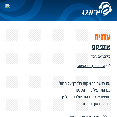
עדניה
אתניקס
מילים:
זאב נחמה
לחן:
זאב נחמה
ו
תמיר קליסקי
את כבשת כל מקום בלכתך על החול
עם התרמיל בידך הקטנה
נחשים ארסיים התפתלו בין רגלייך
ובנו לך בסוף מדינה