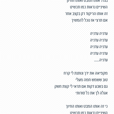
בגלל אותו המבט ואותו החיוך
השיניים נראות כמו תכשיט
זה אותו הריקוד רק בקצב אחר
אם תרצי אז נוכל להמשיך
עדניה עדניה
עדניה עדניה
עדניה עדניה
עדניה עדניה
עדניה.....
מקפיאה את ידך ונותנת לי קרח
טוב ששמש חמה מעלי
גם בשבע דקות אם תראי לי קצת חשק
אגלה לך את כל סודותי
כי זה אותו המבט ואותו החיוך
השיניים נראות כמו תכשיט