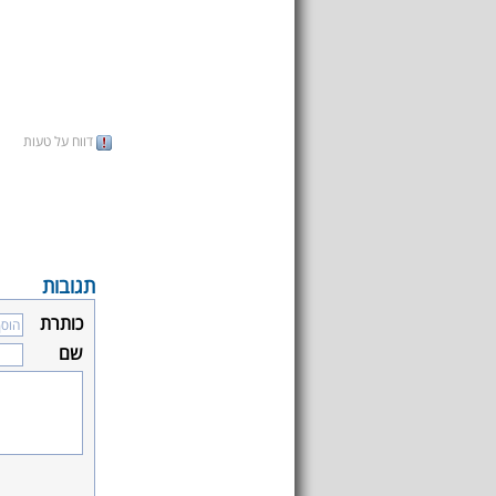
דווח על טעות
תגובות
כותרת
שם