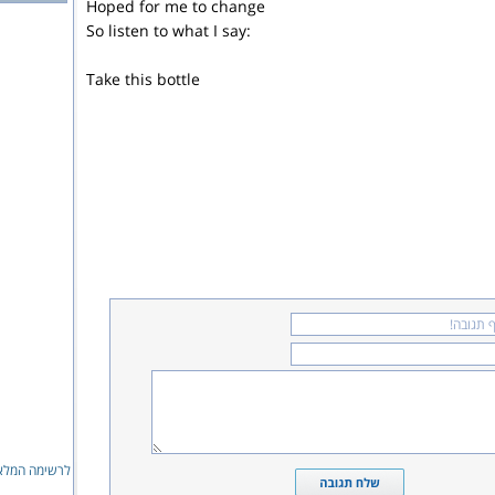
Hoped for me to change
So listen to what I say:
Take this bottle
לרשימה המלאה