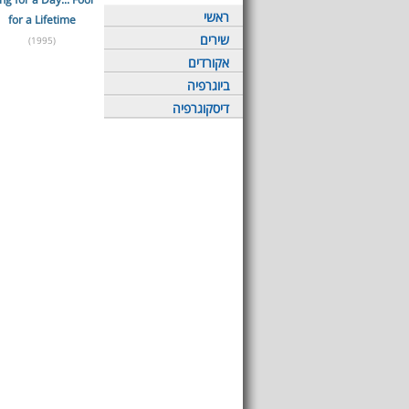
ראשי
for a Lifetime
שירים
(1995)
אקורדים
ביוגרפיה
דיסקוגרפיה