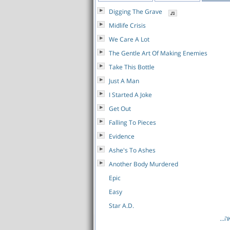
Digging The Grave
Midlife Crisis
We Care A Lot
The Gentle Art Of Making Enemies
Take This Bottle
Just A Man
I Started A Joke
Get Out
Falling To Pieces
Evidence
Ashe's To Ashes
Another Body Murdered
Epic
Easy
Star A.D.
...