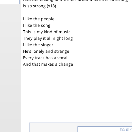
Is so strong (x18)
I like the people
I like the song
This is my kind of music
They play it all night long
I like the singer
He's lonely and strange
Every track has a vocal
And that makes a change