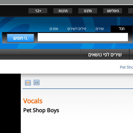
+12
תרבות
סלבס
היטליסט
הכל
שירים
מילים לשירים
אמנים
שירים לפי נושאים
Pet Sh
Vocals
Pet Shop Boys