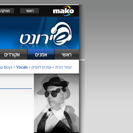
ראשי
מוזיקה
ראשי
אמנים
אקורדים
op Boys
>
Vocals
>
אמנים לועזים
>
עמוד הבית