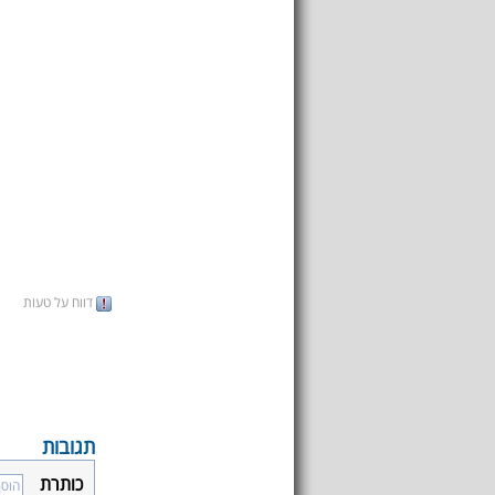
דווח על טעות
תגובות
כותרת