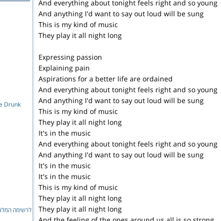
And everything about tonight feels right and so young
And anything I'd want to say out loud will be sung
This is my kind of music
They play it all night long
Expressing passion
Explaining pain
Aspirations for a better life are ordained
And everything about tonight feels right and so young
And anything I'd want to say out loud will be sung
e Drunk
This is my kind of music
They play it all night long
It's in the music
And everything about tonight feels right and so young
And anything I'd want to say out loud will be sung
It's in the music
It's in the music
This is my kind of music
They play it all night long
They play it all night long
לרשימה המ...
And the feeling of the ones around us all is so strong