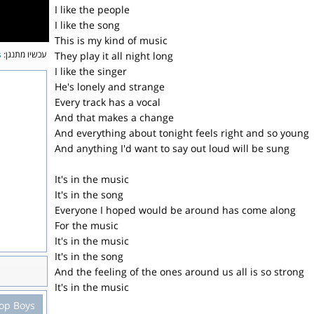
I like the people
I like the song
This is my kind of music
s
עכשיו מתנגן:
They play it all night long
I like the singer
He's lonely and strange
Every track has a vocal
And that makes a change
And everything about tonight feels right and so young
And anything I'd want to say out loud will be sung
It's in the music
It's in the song
Everyone I hoped would be around has come along
For the music
It's in the music
It's in the song
And the feeling of the ones around us all is so strong
It's in the music
op Boys