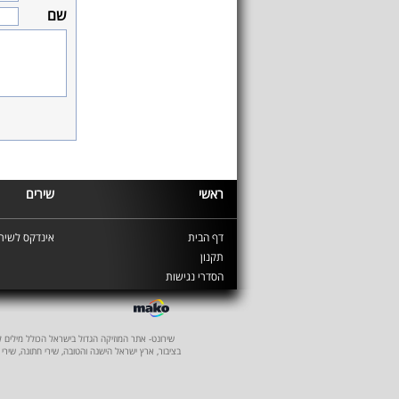
שם
ראשי
שירים
דף הבית
אינדקס לשירי
תקנון
הסדרי נגישות
שירונט- אתר המוזיקה הגדול בישראל הכולל מילים לשיר
בציבור, ארץ ישראל הישנה והטובה, שירי חתונה, שירי 