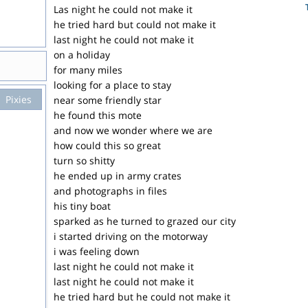
Las night he could not make it
he tried hard but could not make it
last night he could not make it
on a holiday
for many miles
looking for a place to stay
Pixies
near some friendly star
he found this mote
and now we wonder where we are
how could this so great
turn so shitty
he ended up in army crates
and photographs in files
his tiny boat
sparked as he turned to grazed our city
i started driving on the motorway
i was feeling down
last night he could not make it
last night he could not make it
he tried hard but he could not make it