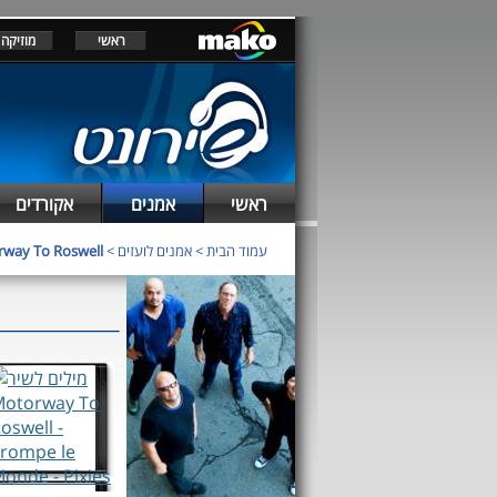
ראשי
מוזיקה
ראשי
אמנים
אקורדים
way To Roswell
>
אמנים לועזים
>
עמוד הבית