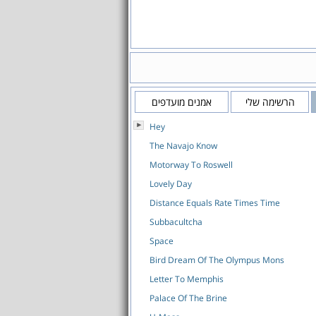
הרשימה שלי
אמנים מועדפים
Hey
The Navajo Know
Motorway To Roswell
Lovely Day
Distance Equals Rate Times Time
Subbacultcha
Space
Bird Dream Of The Olympus Mons
Letter To Memphis
Palace Of The Brine