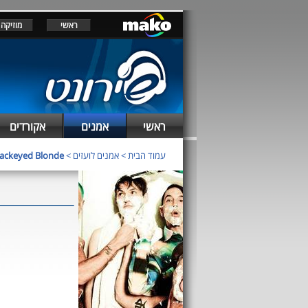
מוזיקה
ראשי
אקורדים
אמנים
ראשי
lackeyed Blonde
>
אמנים לועזים
>
עמוד הבית