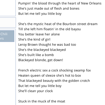
Pumpin' the blood through the heart of New Orleans
She's just made out of flesh and bones
But let me tell you little boy
She's the mystic heat of the Bourbon street dream
Till she left him floatin' in the old bayou
Chili
You better leave her alone
rs
She's the kind of girl
Leroy Brown thought he was bad too
She's the blackeyed blackeyed
She's built like a bomb
Blackeyed blonde, get down!
French electric sex a cock shocking swamp fox
Heaten queen of sleeze she's hot to box
That blackeyed beauty with the golden crotch
But let me tell you little boy
She'll clean your clock
Stuck in the muck of the moat