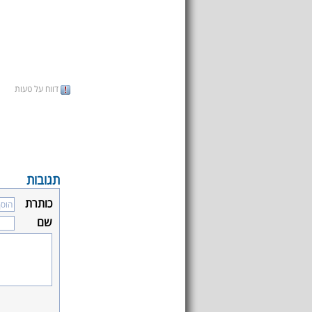
דווח על טעות
תגובות
כותרת
שם