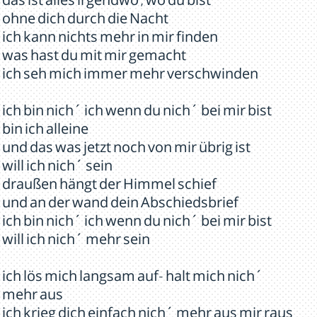
das ist alles irgendwo , wo du bist
ohne dich durch die Nacht
ich kann nichts mehr in mir finden
was hast du mit mir gemacht
ich seh mich immer mehr verschwinden
ich bin nich´ ich wenn du nich´ bei mir bist
bin ich alleine
und das was jetzt noch von mir übrig ist
will ich nich´ sein
draußen hängt der Himmel schief
und an der wand dein Abschiedsbrief
ich bin nich´ ich wenn du nich´ bei mir bist
will ich nich´ mehr sein
ich lös mich langsam auf- halt mich nich´
mehr aus
ich krieg dich einfach nich´ mehr aus mir raus