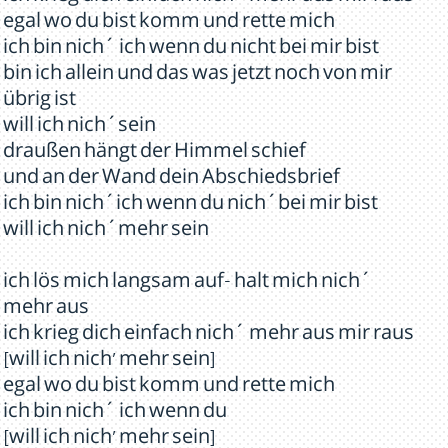
egal wo du bist komm und rette mich
ich bin nich´ ich wenn du nicht bei mir bist
bin ich allein und das was jetzt noch von mir
übrig ist
will ich nich´sein
draußen hängt der Himmel schief
und an der Wand dein Abschiedsbrief
ich bin nich´ich wenn du nich´bei mir bist
will ich nich´mehr sein
ich lös mich langsam auf- halt mich nich´
mehr aus
ich krieg dich einfach nich´ mehr aus mir raus
[will ich nich' mehr sein]
egal wo du bist komm und rette mich
ich bin nich´ ich wenn du
[will ich nich' mehr sein]