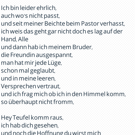
Ich bin leider ehrlich,
auch wo's nicht passt,
und seit meiner Beichte beim Pastor verhasst,
ich weis das geht gar nicht doch es lag auf der
Hand, Alle
und dann hab ich meinem Bruder,
die Freundin ausgespannt,
man hat mir jede Lüge,
schon mal geglaubt,
und in meine leeren,
Versprechen vertraut,
und ich frag mich ob ich in den Himmel komm,
so überhaupt nicht fromm,
Hey Teufel komm raus,
ich hab dich gesehen,
und noch die Hoffnung du wirst mich