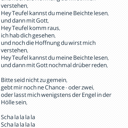
verstehen,
Hey Teufel kannst du meine Beichte lesen,
und dann mit Gott,
Hey Teufel komm raus,
ich hab dich gesehen,
und noch die Hoffnung du wirst mich
verstehen,
Hey Teufel kannst du meine Beichte lesen,
und dann mit Gott nochmal drüber reden,
Bitte seid nicht zu gemein,
gebt mir noch ne Chance - oder zwei,
oder lasst mich wenigstens der Engel in der
Hölle sein,
Scha la la la la
Scha la la la la