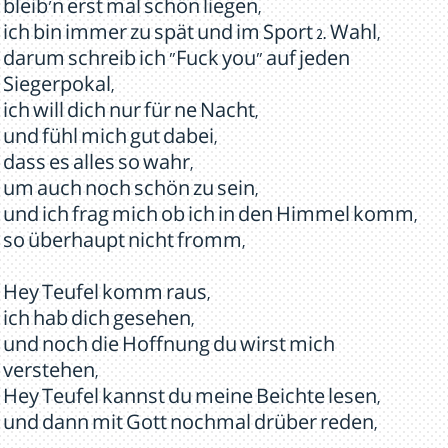
bleib'n erst mal schön liegen,
ich bin immer zu spät und im Sport 2. Wahl,
darum schreib ich "Fuck you" auf jeden
Siegerpokal,
ich will dich nur für ne Nacht,
und fühl mich gut dabei,
dass es alles so wahr,
um auch noch schön zu sein,
und ich frag mich ob ich in den Himmel komm,
so überhaupt nicht fromm,
Hey Teufel komm raus,
ich hab dich gesehen,
und noch die Hoffnung du wirst mich
verstehen,
Hey Teufel kannst du meine Beichte lesen,
und dann mit Gott nochmal drüber reden,