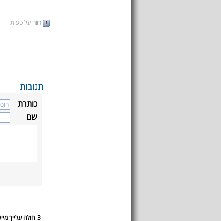
דווח על טעות
תגובות
כותרת
שם
3. חולה עלייך מיילי