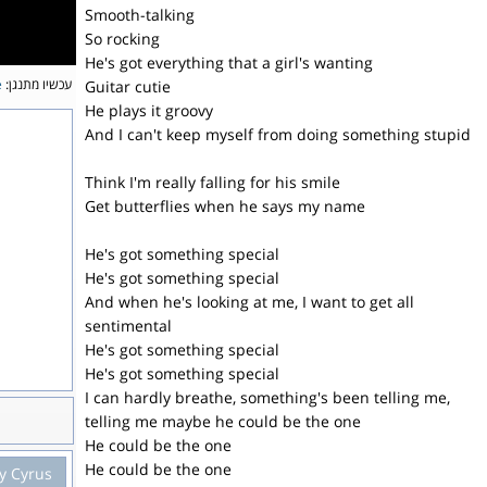
Smooth-talking
So rocking
He's got everything that a girl's wanting
e
עכשיו מתנגן:
Guitar cutie
He plays it groovy
And I can't keep myself from doing something stupid
Think I'm really falling for his smile
Get butterflies when he says my name
He's got something special
He's got something special
And when he's looking at me, I want to get all
sentimental
He's got something special
He's got something special
I can hardly breathe, something's been telling me,
telling me maybe he could be the one
He could be the one
He could be the one
y Cyrus