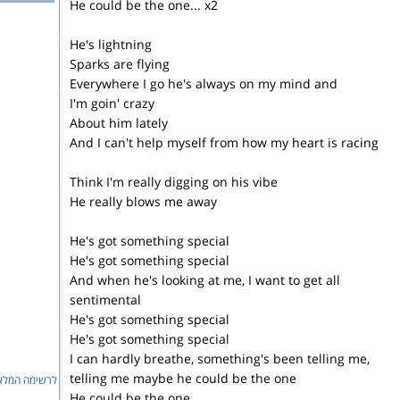
He could be the one... x2
He's lightning
Sparks are flying
Everywhere I go he's always on my mind and
I'm goin' crazy
About him lately
And I can't help myself from how my heart is racing
Think I'm really digging on his vibe
He really blows me away
He's got something special
He's got something special
And when he's looking at me, I want to get all
sentimental
He's got something special
He's got something special
I can hardly breathe, something's been telling me,
telling me maybe he could be the one
לרשימה המ...
He could be the one