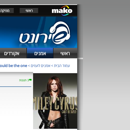
ראשי
מוזיקה
ראשי
אמנים
אקורדים
ould be the one
>
אמנים לועזים
>
עמוד הבית
3 תגובות