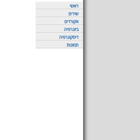
ראשי
שירים
אקורדים
ביוגרפיה
דיסקוגרפיה
תמונות