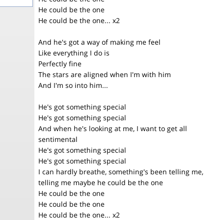
He could be the one
He could be the one... x2
And he's got a way of making me feel
Like everything I do is
Perfectly fine
The stars are aligned when I'm with him
And I'm so into him...
He's got something special
He's got something special
And when he's looking at me, I want to get all
sentimental
He's got something special
He's got something special
I can hardly breathe, something's been telling me,
telling me maybe he could be the one
He could be the one
He could be the one
He could be the one... x2