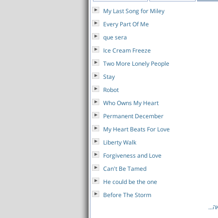
My Last Song for Miley
Every Part Of Me
que sera
Ice Cream Freeze
Two More Lonely People
Stay
Robot
Who Owns My Heart
Permanent December
My Heart Beats For Love
Liberty Walk
Forgiveness and Love
Can't Be Tamed
He could be the one
Before The Storm
לאה