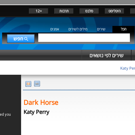
+12
תרבות
סלבס
היטליסט
הכל
שירים
מילים לשירים
אמנים
שירים לפי נושאים
Katy Pe
Dark Horse
Katy Perry