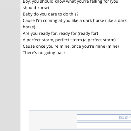
Boy, you should know what you're falling for (you
should know)
Baby do you dare to do this?
Cause I'm coming at you like a dark horse (like a dark
horse)
Are you ready for, ready for (ready for)
A perfect storm, perfect storm (a perfect storm)
Cause once you're mine, once you're mine (mine)
There's no going back