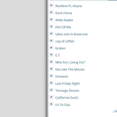
Resilient Ft. Aitana
Dark Horse
Wide Awake
Part Of Me
takes one to know one
cup of coffee
broken
E.T.
Who Am I Living For?
Not Like The Movies
Firework
Last Friday Night
Teenage Dream
California Gurls
Ur So Gay
לאה