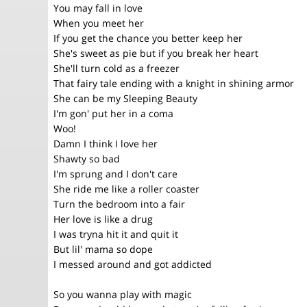
You may fall in love
When you meet her
If you get the chance you better keep her
She's sweet as pie but if you break her heart
She'll turn cold as a freezer
That fairy tale ending with a knight in shining armor
She can be my Sleeping Beauty
I'm gon' put her in a coma
Woo!
Damn I think I love her
Shawty so bad
I'm sprung and I don't care
She ride me like a roller coaster
Turn the bedroom into a fair
Her love is like a drug
I was tryna hit it and quit it
But lil' mama so dope
I messed around and got addicted
So you wanna play with magic