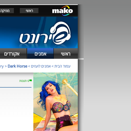
ראשי
מוזיקה
ראשי
אמנים
אקורדים
rry
>
Dark Horse
>
אמנים לועזים
>
עמוד הבית
6 תגובות