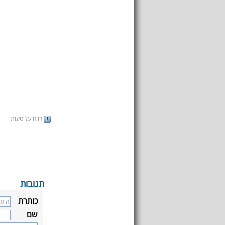
דווח על טעות
תגובות
כותרת
שם