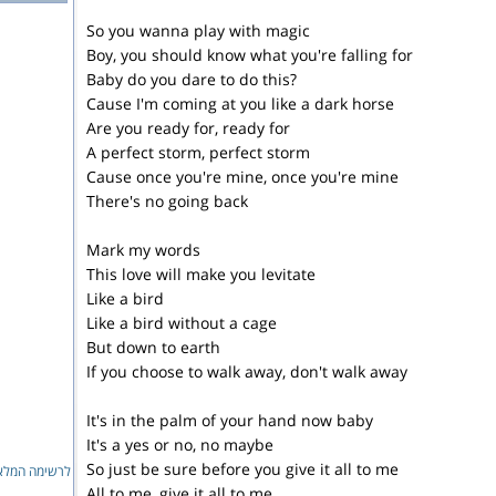
So you wanna play with magic
Boy, you should know what you're falling for
Baby do you dare to do this?
Cause I'm coming at you like a dark horse
Are you ready for, ready for
A perfect storm, perfect storm
Cause once you're mine, once you're mine
There's no going back
Mark my words
This love will make you levitate
Like a bird
Like a bird without a cage
But down to earth
If you choose to walk away, don't walk away
It's in the palm of your hand now baby
It's a yes or no, no maybe
So just be sure before you give it all to me
לרשימה המ...
All to me, give it all to me