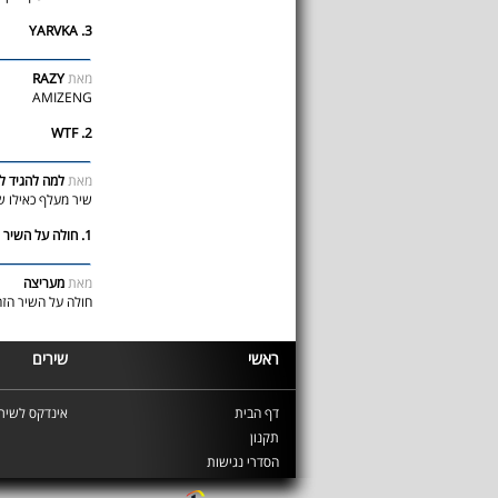
3. YARVKA
RAZY
מאת
AMIZENG
2. WTF
מאת
למה להגיד ל
שיר מעלף כאילו ש
1. חולה על השיר הזה
מאת
מעריצה
חולה על השיר הזה!
ראשי
שירים
דף הבית
אינדקס לשירי
תקנון
הסדרי נגישות