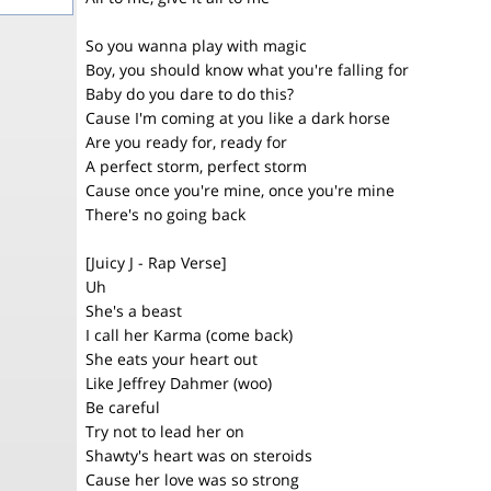
So you wanna play with magic
Boy, you should know what you're falling for
Baby do you dare to do this?
Cause I'm coming at you like a dark horse
Are you ready for, ready for
A perfect storm, perfect storm
Cause once you're mine, once you're mine
There's no going back
[Juicy J - Rap Verse]
Uh
She's a beast
I call her Karma (come back)
She eats your heart out
Like Jeffrey Dahmer (woo)
Be careful
Try not to lead her on
Shawty's heart was on steroids
Cause her love was so strong