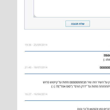
25/09/2014 - 19:36
למותו
18/07/2014 - 21:40
ן על השיר הזה שיר מבמממםםםםם מתות על קייטוש פרוש
תוש אין עליהההההה מתות על "דרק הורס" ("סוס אפל
16/04/2014 - 16:27
ברים כמו זה(והוא כל כך נכון