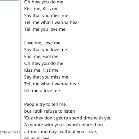
Oh how you do me
Kiss me, Kiss me
Say that you miss me
Tell me what I wanna hear
Tell me you love me
Love me, Love me
Say that you love me
Fool me, Fool me
Oh how you do me
Kiss me, Kiss me
Say that you miss me
Tell me what I wanna hear
tell me u love me
People try to tell me
but I still refuse to listen
'Cuz they don't get to spend time with you
A minute with you is worth more than
a thousand days without your love,
לרשימה המלאה
oh your love