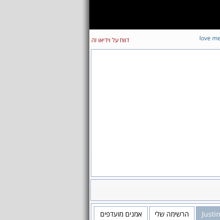
love m
דווח על וידיאו זה
Justi
הרשימה שלי
אמנים מועדפים