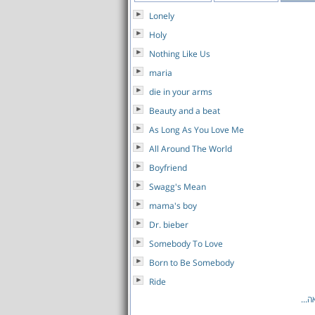
Lonely
Holy
Nothing Like Us
maria
die in your arms
Beauty and a beat
As Long As You Love Me
All Around The World
Boyfriend
Swagg's Mean
mama's boy
Dr. bieber
Somebody To Love
Born to Be Somebody
Ride
...