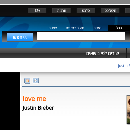
היטליסט
סלבס
תרבות
+12
הכל
שירים
מילים לשירים
אמנים
שירים לפי נושאים
Justin 
love me
Justin Bieber