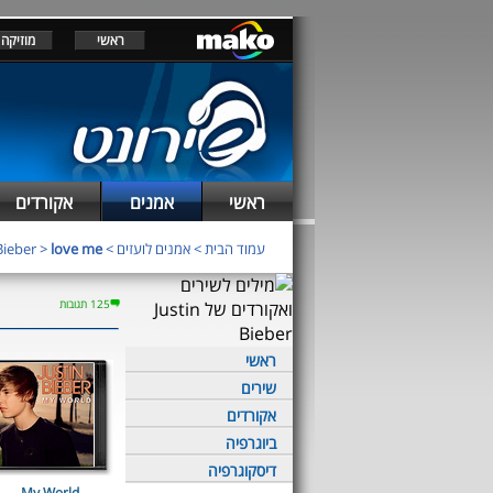
ראשי
מוזיקה
ראשי
אמנים
אקורדים
עמוד הבית
>
אמנים לועזים
>
love me
>
Bieber
125 תגובות
ראשי
שירים
אקורדים
ביוגרפיה
דיסקוגרפיה
My World