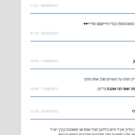
06/08/2013 - 11:21
ההוווו!!! בעליי חייייםםם שליייי♥♥
02/03/2013 - 01:10
17/08/2012 - 10:59
ייך חולה על השירים שלך אתה חתיך
(ל"ת)
17/08/2012 - 10:56
31/07/2012 - 15:18
לייך אין לי חיים בילדעך מגיל אפס אני מאוהבת בךךך יש לי
 שלי בתמונות שלך ומדבקות מודבקות החיומן הכריות