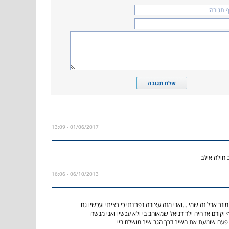
01/06/2017 - 13:09
חולה אילב
06/10/2013 - 16:06
מוזר אבל זה שמי ...ואני מזה עצובה נפרדתי כי רציתי ועכשיו גם
 וקודם אז היה ילד דניאל שמאוהב בי ולא עכשיו ואני מנשה
ל פעם שומעת את השיר דרך הגב שיר מושלם ביי