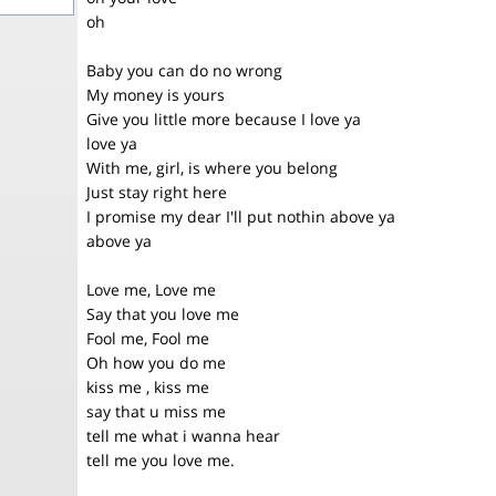
oh
Baby you can do no wrong
My money is yours
Give you little more because I love ya
love ya
With me, girl, is where you belong
Just stay right here
I promise my dear I'll put nothin above ya
above ya
Love me, Love me
Say that you love me
Fool me, Fool me
Oh how you do me
kiss me , kiss me
say that u miss me
tell me what i wanna hear
tell me you love me.