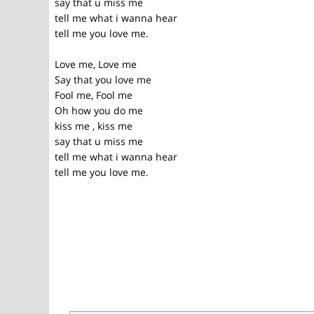
say that u miss me
tell me what i wanna hear
tell me you love me.
Love me, Love me
Say that you love me
Fool me, Fool me
Oh how you do me
kiss me , kiss me
say that u miss me
tell me what i wanna hear
tell me you love me.