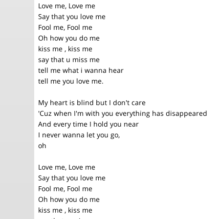
Love me, Love me
Say that you love me
Fool me, Fool me
Oh how you do me
kiss me , kiss me
say that u miss me
tell me what i wanna hear
tell me you love me.
My heart is blind but I don't care
'Cuz when I'm with you everything has disappeared
And every time I hold you near
I never wanna let you go,
oh
Love me, Love me
Say that you love me
Fool me, Fool me
Oh how you do me
kiss me , kiss me