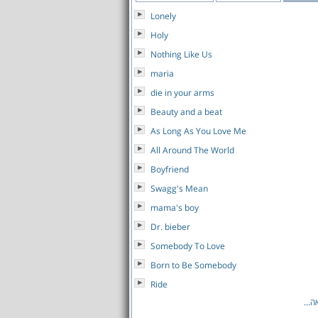
Lonely
Holy
Nothing Like Us
maria
die in your arms
Beauty and a beat
As Long As You Love Me
All Around The World
Boyfriend
Swagg's Mean
mama's boy
Dr. bieber
Somebody To Love
Born to Be Somebody
Ride
...