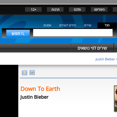
היטליסט
סלבס
תרבות
+12
הכל
שירים
מילים לשירים
אמנים
שירים לפי נושאים
Justin Bieber
Down To Earth
Justin Bieber