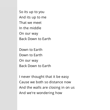
So its up to you
And its up to me
That we meet
In the middle
On our way
Back Down to Earth
Down to Earth
Down to Earth
On our way
Back Down to Earth
I never thought that it be easy
Cause we both so distance now
And the walls are closing in on us
And we're wondering how