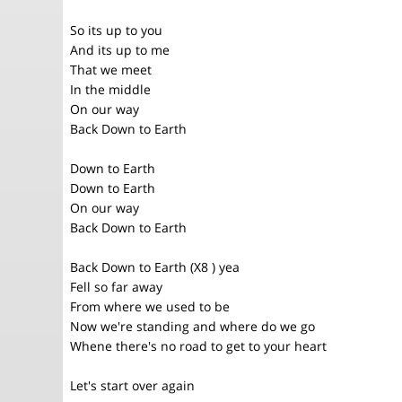
So its up to you
And its up to me
That we meet
In the middle
On our way
Back Down to Earth
Down to Earth
Down to Earth
On our way
Back Down to Earth
Back Down to Earth (X8 ) yea
Fell so far away
From where we used to be
Now we're standing and where do we go
Whene there's no road to get to your heart
Let's start over again