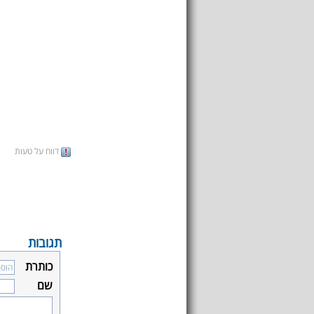
דווח על טעות
תגובות
כותרת
שם