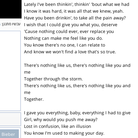
Lately I've been thinkin', thinkin' 'bout what we had
I know it was hard, it was all that we knew, yeah.
Have you been drinkin', to take all the pain away?
עכשיו מתנגן:
s
I wish that I could give you what you, deserve
'Cause nothing could ever, ever replace you
Nothing can make me feel like you do.
You know there's no one, I can relate to
And know we won't find a love that's so true.
There's nothing like us, there's nothing like you and
me
Together through the storm.
There's nothing like us, there's nothing like you and
me
Together.
I gave you everything, baby, everything I had to give
Girl, why would you push me away?
Lost in confusion, like an illusion
You know I'm used to making your day.
n Bieber