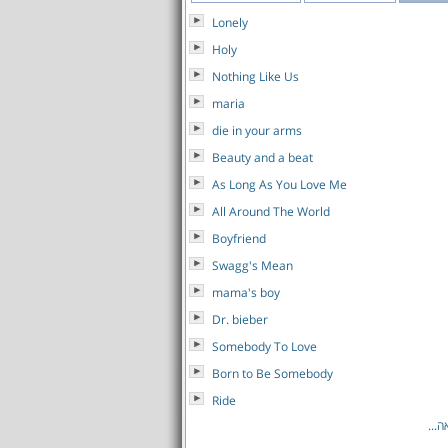
Lonely
Holy
Nothing Like Us
maria
die in your arms
Beauty and a beat
As Long As You Love Me
All Around The World
Boyfriend
Swagg's Mean
mama's boy
Dr. bieber
Somebody To Love
Born to Be Somebody
Ride
...