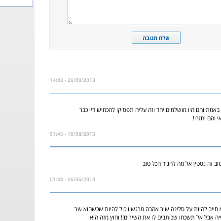
26/09/2013 - 14:03
באמת והם היו מושלמים יחד וזה עליה תפסיקו להכחיש דיי כבר
 והם יחזרו!
10/08/2013 - 01:45
ב זה גסטין אל מה להגיד הכל טוב
06/06/2013 - 01:48
 חייב להיות על סלינה שיר אהבה מרגש ויכול להיות שכשהוא שר
יה אבל אל תשכחו שכותבים לו את השירים!! וחוץ מזה היא