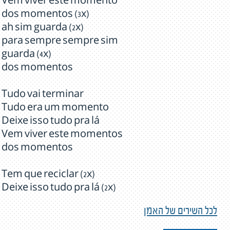
Vem viver este momento
dos momentos (3x)
ah sim guarda (2x)
para sempre sempre sim
guarda (4x)
dos momentos
Tudo vai terminar
Tudo era um momento
Deixe isso tudo pra lá
Vem viver este momentos
dos momentos
Tem que reciclar (2x)
Deixe isso tudo pra lá (2x)
לכל השירים של האמן