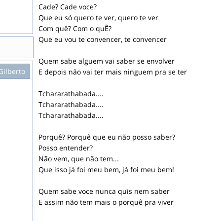
Cade? Cade voce?
Que eu só quero te ver, quero te ver
Com quê? Com o quÊ?
Que eu vou te convencer, te convencer
Quem sabe alguem vai saber se envolver
Gilberto
E depois não vai ter mais ninguem pra se ter
Tchararathabada....
Tchararathabada....
Tchararathabada....
Porquê? Porquê que eu não posso saber?
Posso entender?
Não vem, que não tem...
Que isso já foi meu bem, já foi meu bem!
Quem sabe voce nunca quis nem saber
E assim não tem mais o porquê pra viver