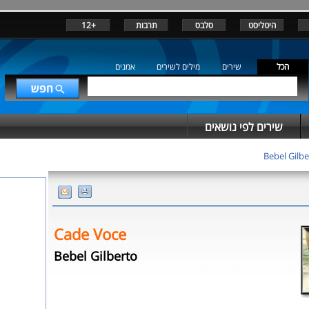
היטליסט
סלבס
תרבות
+12
הכל
שירים
מילים לשירים
אמנים
שירים לפי נושאים
Bebel Gilbe
Cade Voce
Bebel Gilberto