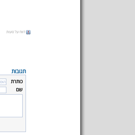
דווח על טעות
תגובות
כותרת
שם