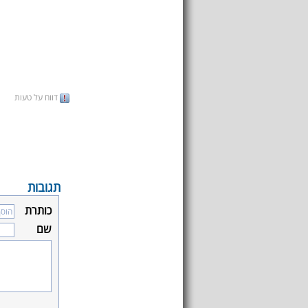
דווח על טעות
תגובות
כותרת
שם