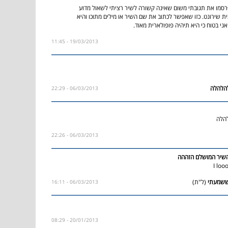
סמו את תגובתי משום שאינה קשורה לשיר רציתי לשאול מדוע
ת שירונט. כזו שאפשר לכתוב את שם השיר או מילים מתוכו והיא
אני בטוח כי היא תיהיה פופולארית מאוד
19/03/2013 - 11:45
06/03/2013 - 22:29
להלה
06/03/2013 - 22:26
השיר המושלם הזההה
I lo
(ל"ת)
06/03/2013 - 16:11
20/01/2013 - 08:29