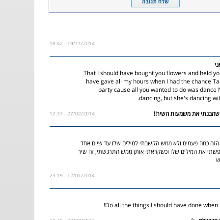
19/11/2014 - 18:42
ני
That I should have bought you flowers and held y
have gave all my hours when I had the chance Ta
party cause all you wanted to do was dance
dancing, but she's dancing wi
27/02/2014 - 12:37
זה כמה פעמים ולא ממש הקשבתי למילים שלו עד שיום אחד
שתי את המילים שלו וכשקראתי אותן ממש התרגשתי, זה שיר
ש
12/01/2014 - 23:19
Do all the things I should have done when 