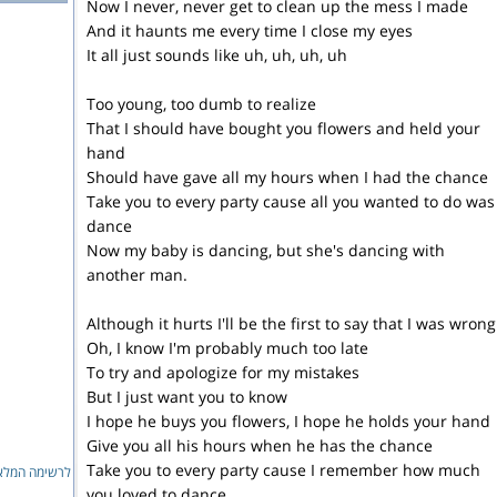
Now I never, never get to clean up the mess I made
And it haunts me every time I close my eyes
It all just sounds like uh, uh, uh, uh
Too young, too dumb to realize
That I should have bought you flowers and held your
hand
Should have gave all my hours when I had the chance
Take you to every party cause all you wanted to do was
dance
Now my baby is dancing, but she's dancing with
another man.
Although it hurts I'll be the first to say that I was wrong
Oh, I know I'm probably much too late
To try and apologize for my mistakes
But I just want you to know
I hope he buys you flowers, I hope he holds your hand
Give you all his hours when he has the chance
Take you to every party cause I remember how much
לרשימה המ...
you loved to dance