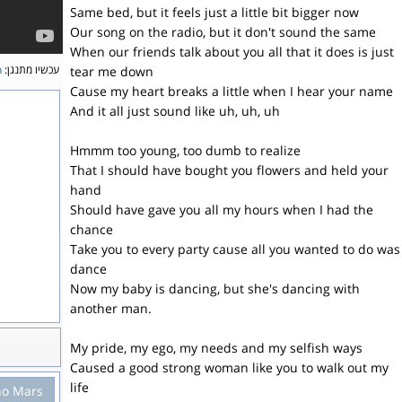
Same bed, but it feels just a little bit bigger now
Our song on the radio, but it don't sound the same
When our friends talk about you all that it does is just
n
עכשיו מתנגן:
tear me down
Cause my heart breaks a little when I hear your name
And it all just sound like uh, uh, uh
Hmmm too young, too dumb to realize
That I should have bought you flowers and held your
hand
Should have gave you all my hours when I had the
chance
Take you to every party cause all you wanted to do was
dance
Now my baby is dancing, but she's dancing with
another man.
My pride, my ego, my needs and my selfish ways
Caused a good strong woman like you to walk out my
life
no Mars