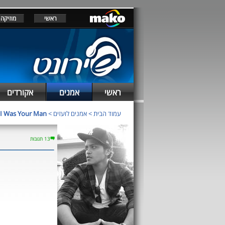
ראשי
מוזיקה
ראשי
אמנים
אקורדים
I Was Your Man
>
אמנים לועזים
>
עמוד הבית
13 תגובות