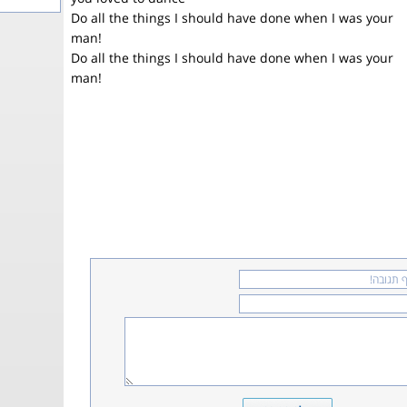
Do all the things I should have done when I was your
man!
Do all the things I should have done when I was your
man!