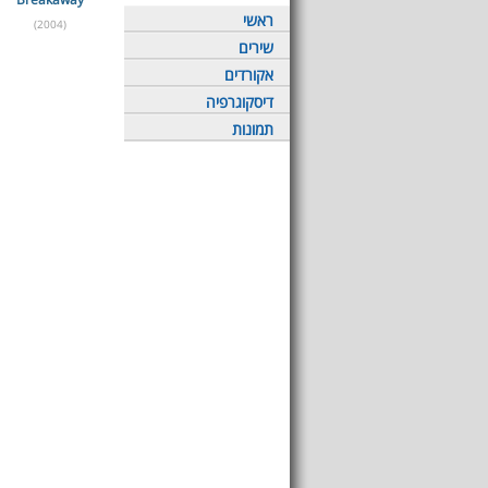
ראשי
(2004)
שירים
אקורדים
דיסקוגרפיה
תמונות