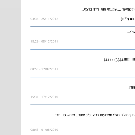
כיף לשמיעה ....שמעתי אותו מלא ברצף
(ל"ת)
25/11/2012 - 03:36
ת שלי
08/12/2011 - 18:29
חורשת על השיר!!!!!!!!!!!!
17/07/2011 - 08:58
 מאוד
17/12/2010 - 15:31
ם ,המילים בעלי משמעות רבה ..כ"כ יפפה.. שימשיכו ויתרבו
01/08/2010 - 08:48