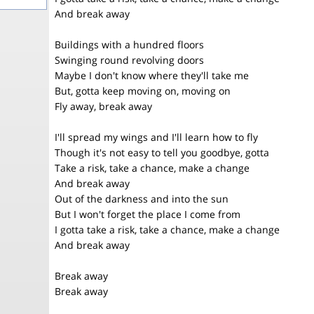
And break away
Buildings with a hundred floors
Swinging round revolving doors
Maybe I don't know where they'll take me
But, gotta keep moving on, moving on
Fly away, break away
I'll spread my wings and I'll learn how to fly
Though it's not easy to tell you goodbye, gotta
Take a risk, take a chance, make a change
And break away
Out of the darkness and into the sun
But I won't forget the place I come from
I gotta take a risk, take a chance, make a change
And break away
Break away
Break away