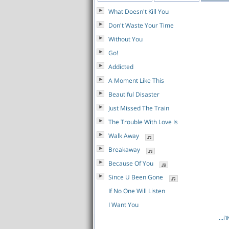
What Doesn't Kill You
Don't Waste Your Time
Without You
Go!
Addicted
A Moment Like This
Beautiful Disaster
Just Missed The Train
The Trouble With Love Is
Walk Away
Breakaway
Because Of You
Since U Been Gone
If No One Will Listen
I Want You
לאה