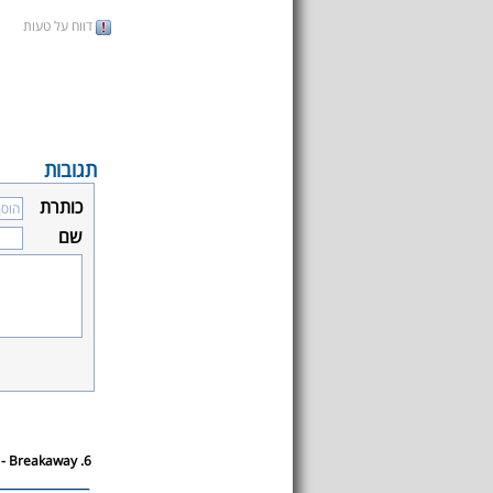
דווח על טעות
תגובות
כותרת
שם
6. Kelly Clarkson - Breakaway