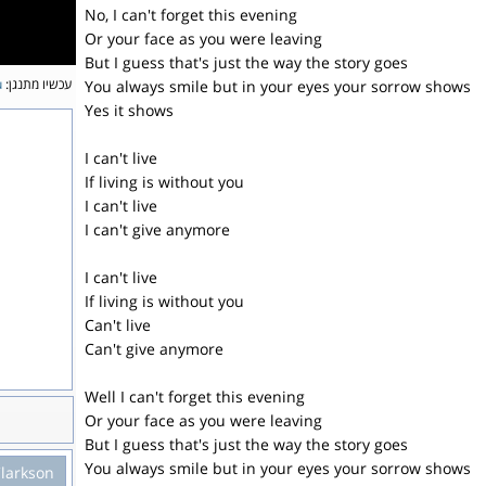
No, I can't forget this evening
Or your face as you were leaving
But I guess that's just the way the story goes
u
עכשיו מתנגן:
You always smile but in your eyes your sorrow shows
Yes it shows
I can't live
If living is without you
I can't live
I can't give anymore
I can't live
If living is without you
Can't live
Can't give anymore
Well I can't forget this evening
Or your face as you were leaving
But I guess that's just the way the story goes
You always smile but in your eyes your sorrow shows
Clarkson