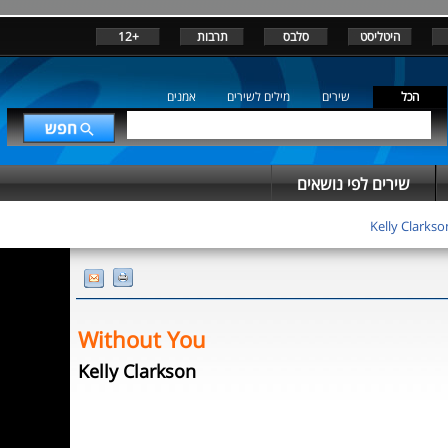
+12
תרבות
סלבס
היטליסט
הכל
שירים
מילים לשירים
אמנים
שירים לפי נושאים
Kelly Clarkso
Without You
Kelly Clarkson