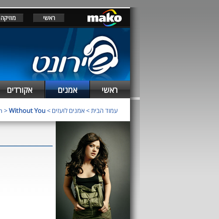
ראשי
מוזיקה
ראשי
אמנים
אקורדים
n
>
Without You
>
אמנים לועזים
>
עמוד הבית