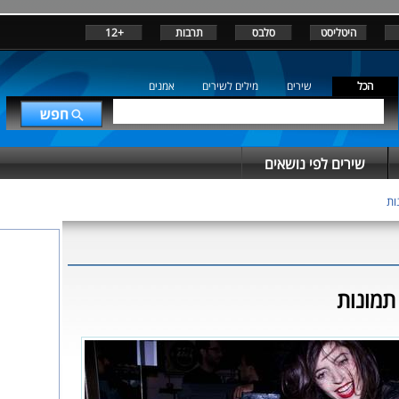
היטליסט
סלבס
תרבות
+12
הכל
שירים
מילים לשירים
אמנים
שירים לפי נושאים
ות
תמונות