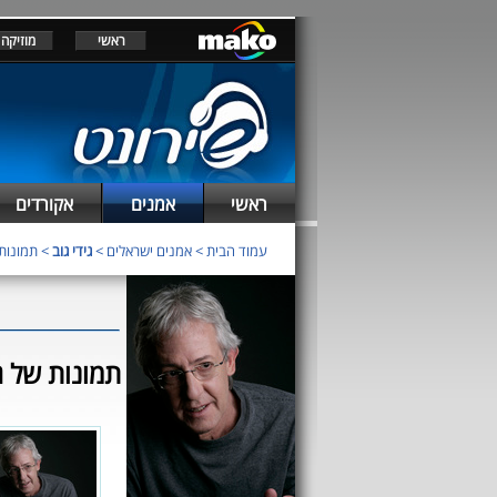
ראשי
מוזיקה
ראשי
אמנים
אקורדים
עמוד הבית
>
אמנים ישראלים
>
גידי גוב
> תמונות 
תמונות של גי