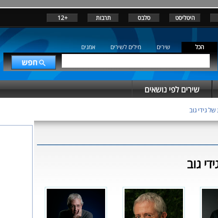
היטליסט
סלבס
תרבות
+12
הכל
שירים
מילים לשירים
אמנים
שירים לפי נושאים
של גידי גוב
די גוב