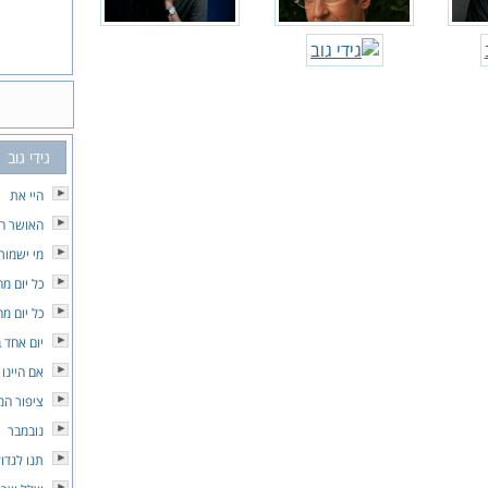
גידי גוב
היי את
האושר הא
מי ישמור 
כל יום מ
כל יום מ
יום אחד
אם היינו
ציפור המ
נובמבר
תנו לגדו