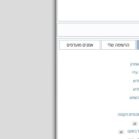
הרשימה שלי
אמנים מועדפים
חרון
עליי
חדש
חדש
 בשמש
כנסיים הקטנה
ל בשקט