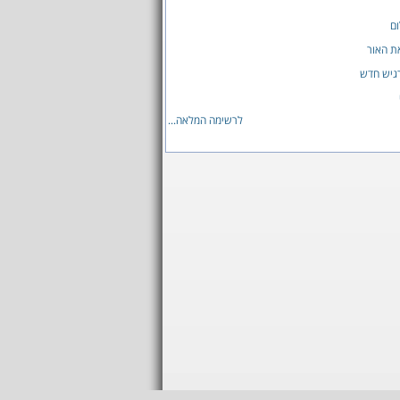
ם
ת האור
גיש חדש
לרשימה המלאה...