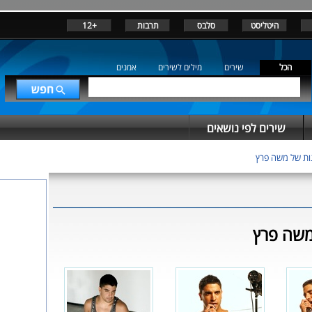
היטליסט
סלבס
תרבות
+12
הכל
שירים
מילים לשירים
אמנים
שירים לפי נושאים
ות של משה פרץ
משה פרץ