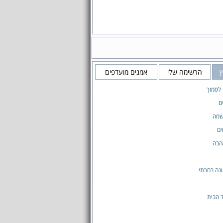
הרשימה שלי
אמנים מועדפים
 לסמוך
ם
שמה
ים
הבה
נה בחרתי
 הבית