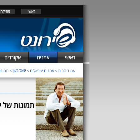
ראשי
מוזיקה
ראשי
אמנים
אקורדים
עמוד הבית
>
אמנים ישראלים
>
יגאל בשן
> תמונות
תמונות של י