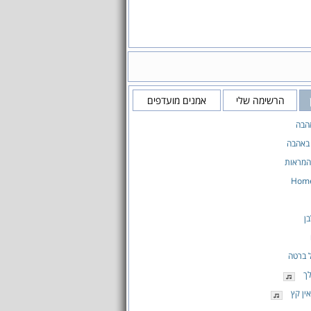
הרשימה שלי
אמנים מועדפים
הבה
 באהבה
המראות
Home
ן
 ברטה
ך
ין קץ