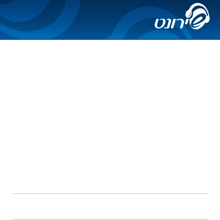
שירים שבוצעו ע"י סקסטה
אין דבר
אני עושה לי מנגינות