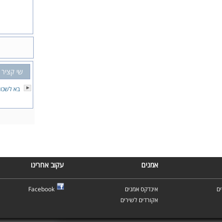
שי קציר
בא לשכונ
אמנים
עקוב אחרינו
ם
אינדקס אמנים
Facebook
אקורדים לשירים