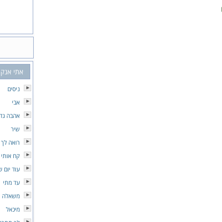
אתי אנקר
ניסים
אבי
אהבה גדו
שיר
רואה לך 
קח אותי 
עוד יום 
עד מתי
משאלה
מיכאל