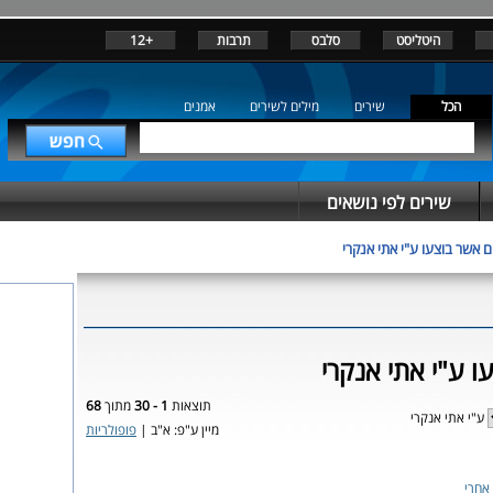
היטליסט
סלבס
תרבות
+12
הכל
שירים
מילים לשירים
אמנים
שירים לפי נושאים
ם אשר בוצעו ע"י אתי אנקרי
ו ע"י אתי אנקרי
תוצאות
1 - 30
מתוך
68
ע"י אתי אנקרי
מיין ע"פ: א"ב |
פופולריות
אחרי