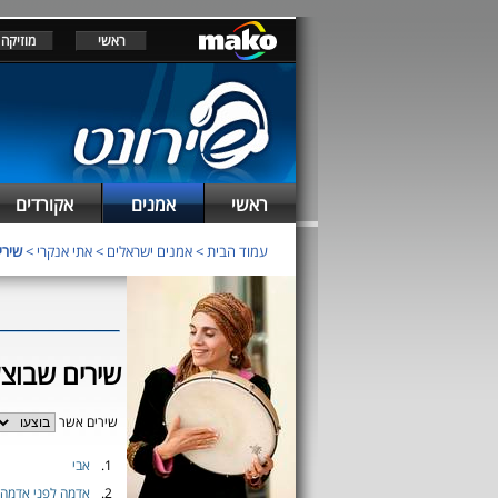
ראשי
מוזיקה
ראשי
אמנים
אקורדים
עמוד הבית
>
אמנים ישראלים
>
אתי אנקרי
>
שירי
שירים שבוצע
שירים אשר
1.
אבי
2.
אדמה לפני אדמה 