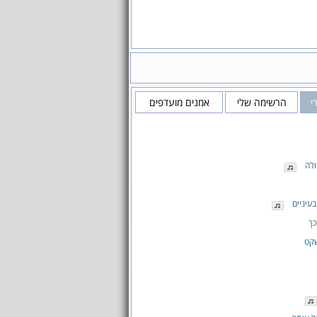
י
הרשימה שלי
אמנים מועדפים
לה
בעיניים
כך
שקט